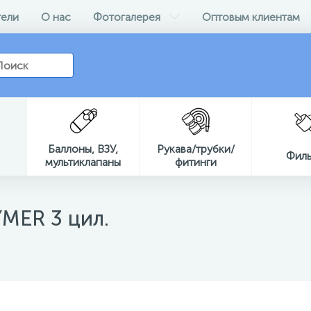
ели
О нас
Фотогалерея
Оптовым клиентам
Баллоны, ВЗУ,
Рукава/трубки/
Фил
мультиклапаны
фитинги
MER 3 цил.