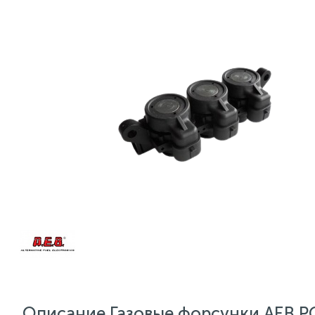
Описание Газовые форсунки AEB P