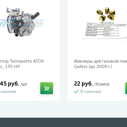
ктор Tomasetto AT09
Жиклеры для газовой пл
ic, 170 HP
Gefest (до 2009 г.)
45 руб.
22 руб.
/шт
/Компл.
 наличии
В наличии