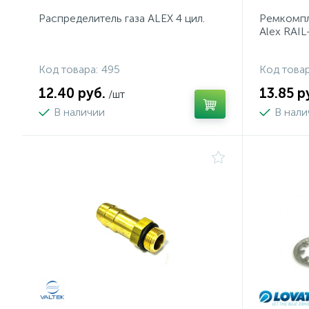
Распределитель газа ALEX 4 цил.
Ремкомпл
Alex RAIL
Код товара:
495
Код товар
12.40 руб.
13.85 р
/шт
В наличии
В нал