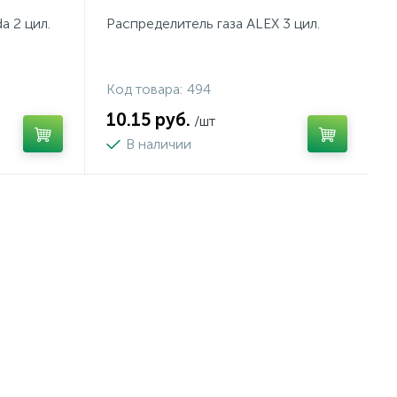
a 2 цил.
Распределитель газа ALEX 3 цил.
Код товара:
494
10.15 руб.
/шт
В наличии