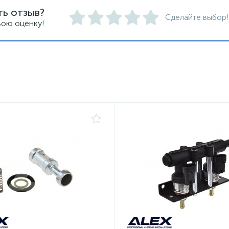
ть отзыв?
Сделайте выбор!
вою оценку!