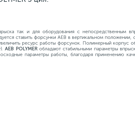
прыска так и для оборудования с непосредственным вп
дуется ставить форсунки AEB в вертикальном положении, 
увеличить ресурс работы форсунок. Полимерный корпус о
).
AEB POLYMER
обладают стабильными параметры впрыск
восходные параметры работы, благодаря применению кач